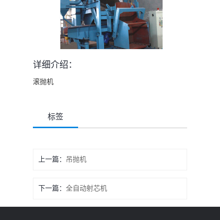
详细介绍：
滚抛机
标签
上一篇：
吊抛机
下一篇：
全自动射芯机