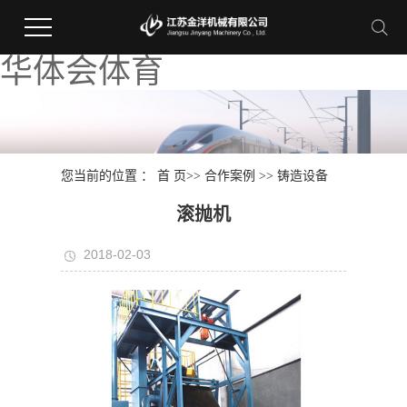
华体会体育
您当前的位置 ：
首 页
>>
合作案例
>>
铸造设备
滚抛机
2018-02-03