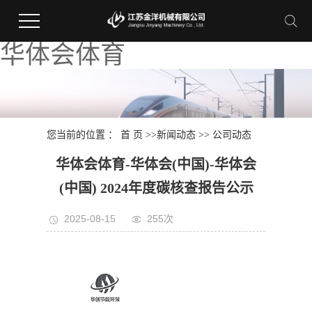
华体会体育
您当前的位置 ：
首 页
>>
新闻动态
>>
公司动态
华体会体育-华体会(中国)-华体会
(中国) 2024年度碳核查报告公示
2025-08-15
255次