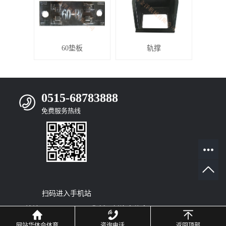
60垫板
轨撑
0515-68783888
免费服务热线
扫码进入手机站
网站地图
|
RSS
|
XML
|
您暂无新询盘信息！
© 2022
Copyright
网站华体会体育
咨询电话
返回顶部