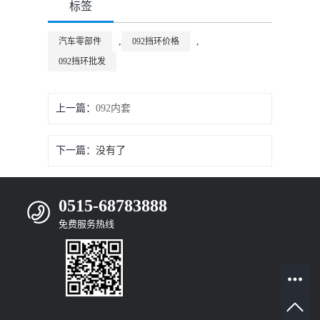
标签
,
,
汽车零部件
092挡环价格
092挡环批发
上一篇：
092内套
下一篇：
没有了
0515-68783888
免费服务热线