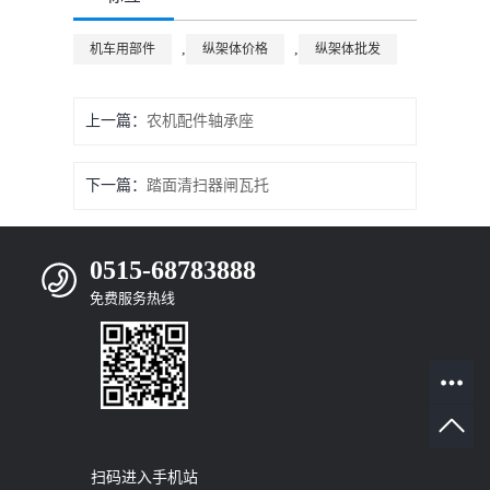
,
,
机车用部件
纵架体价格
纵架体批发
上一篇：
农机配件轴承座
下一篇：
踏面清扫器闸瓦托
0515-68783888
免费服务热线
扫码进入手机站