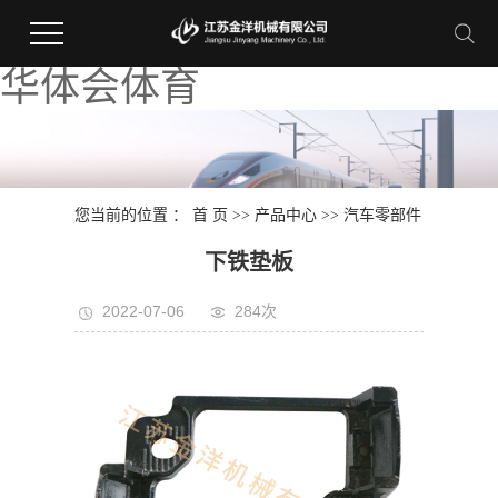
华体会体育
您当前的位置 ：
首 页
>>
产品中心
>>
汽车零部件
下铁垫板
2022-07-06
284次