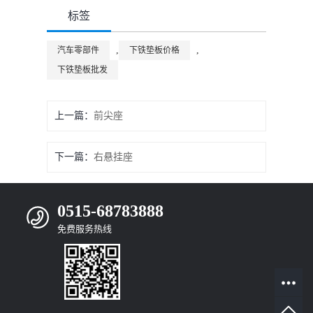
标签
,
,
汽车零部件
下铁垫板价格
下铁垫板批发
上一篇：
前尖座
下一篇：
右悬挂座
0515-68783888
免费服务热线