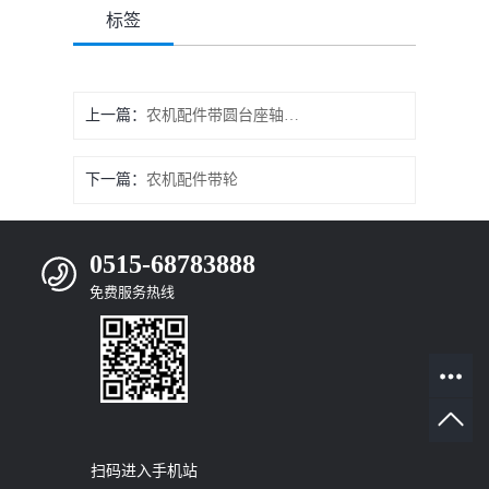
标签
上一篇：
农机配件带圆台座轴承端盖
下一篇：
农机配件带轮
0515-68783888
免费服务热线
扫码进入手机站