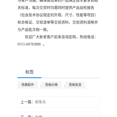
与客户沟通，确保做出来的产品满足技术要求和相
关标准，每次交货时均需同时提供产品自检报告
（包含技术协议规定的外观、尺寸、性能等项目）
和合格证、交验清单等交验资料，交验资料清晰并
与产品批次相一致。
欢迎广大新老客户前来咨询定购，热线电话：
0515-68783888 。
标签
,
,
铁路配件
垫板价格
垫板批发
上一篇：
刹车头