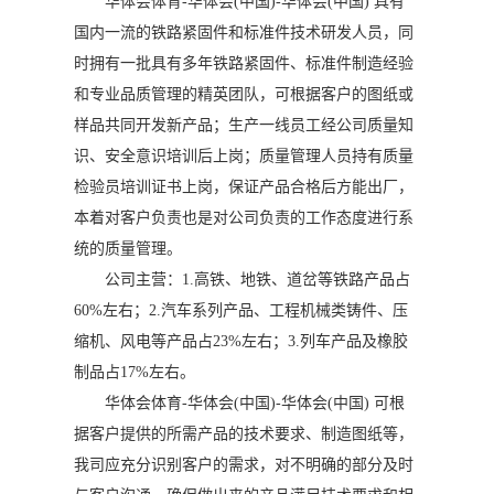
华体会体育-华体会(中国)-华体会(中国) 具有
国内一流的铁路紧固件和标准件技术研发人员，同
时拥有一批具有多年铁路紧固件、标准件制造经验
和专业品质管理的精英团队，可根据客户的图纸或
样品共同开发新产品；生产一线员工经公司质量知
识、安全意识培训后上岗；质量管理人员持有质量
检验员培训证书上岗，保证产品合格后方能出厂，
本着对客户负责也是对公司负责的工作态度进行系
统的质量管理。
公司主营：1.高铁、地铁、道岔等铁路产品占
60%左右；2.汽车系列产品、工程机械类铸件、压
缩机、风电等产品占23%左右；3.列车产品及橡胶
制品占17%左右。
华体会体育-华体会(中国)-华体会(中国) 可根
据客户提供的所需产品的技术要求、制造图纸等，
我司应充分识别客户的需求，对不明确的部分及时