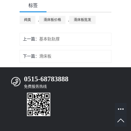
标签
,
,
阀类
滑床板价格
滑床板批发
上一篇：
基本轨轨撑
下一篇：
滑床板
0515-68783888
免费服务热线