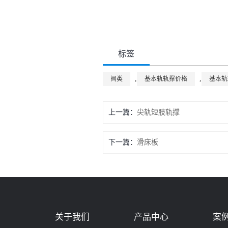
标签
,
,
阀类
基本轨轨撑价格
基本轨
上一篇：
尖轨短肢轨撑
下一篇：
滑床板
关于我们
产品中心
案