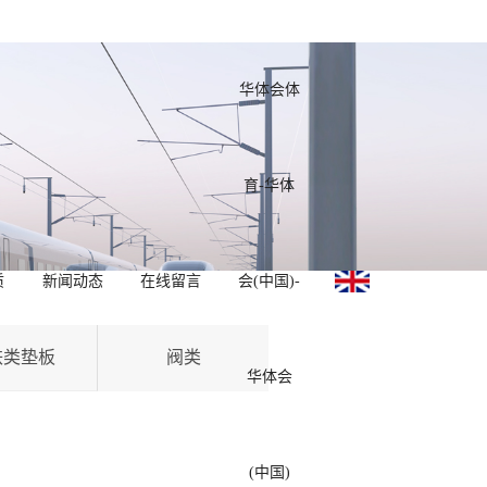
华体会体
育-华体
质
新闻动态
在线留言
会(中国)-
铁类垫板
阀类
华体会
(中国)