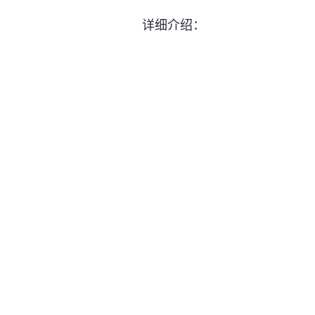
详细介绍：