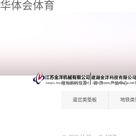
华体会体育
您当前的位置 ：
首 页
>>
产品中心
>>
道岔类垫板
地铁类