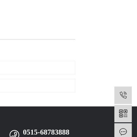
0
0515-68783888