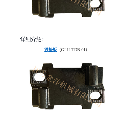
详细介绍：
铁垫板
（GJ-II-TDB-01）