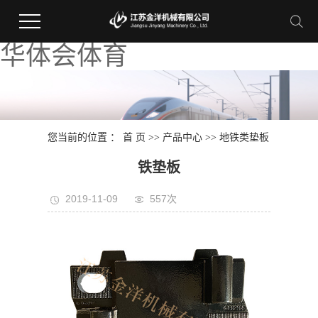
华体会体育
您当前的位置 ：
首 页
>>
产品中心
>>
地铁类垫板
铁垫板
2019-11-09
557次