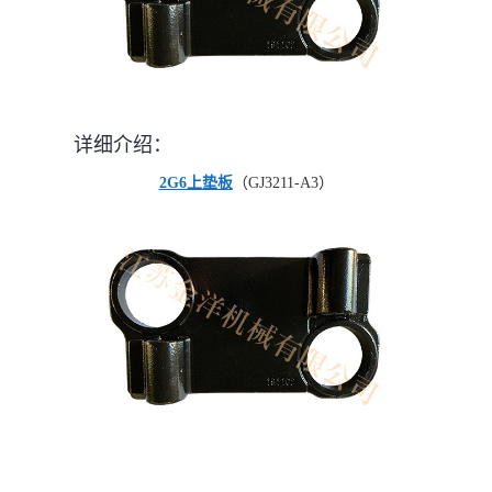
详细介绍：
2G6上垫板
（GJ3211-A3）