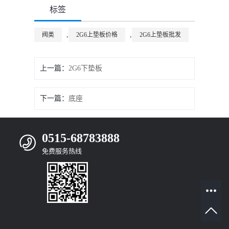
标签
,
,
阀类
2G6上垫板价格
2G6上垫板批发
上一篇：
2G6下垫板
下一篇：
底座
0515-68783888
免费服务热线